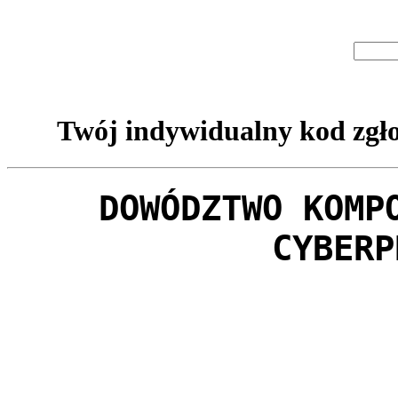
Twój indywidualny kod zgło
DOWÓDZTWO KOMP
CYBERP