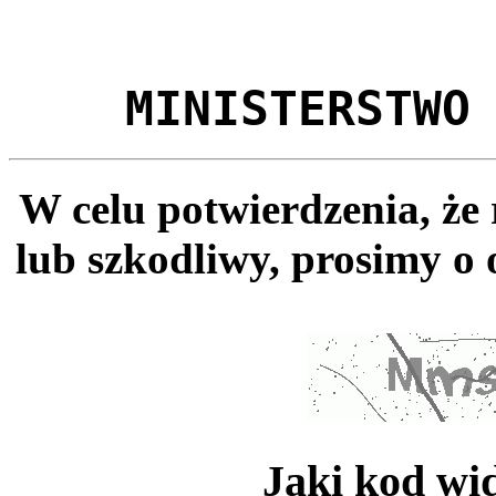
MINISTERSTWO
W celu potwierdzenia, że
lub szkodliwy, prosimy o 
Jaki kod wi