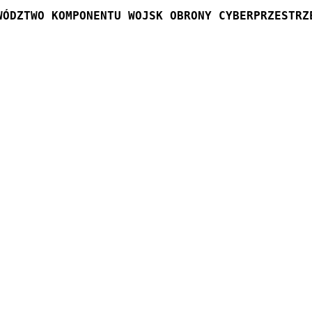
WÓDZTWO KOMPONENTU WOJSK OBRONY CYBERPRZESTRZ