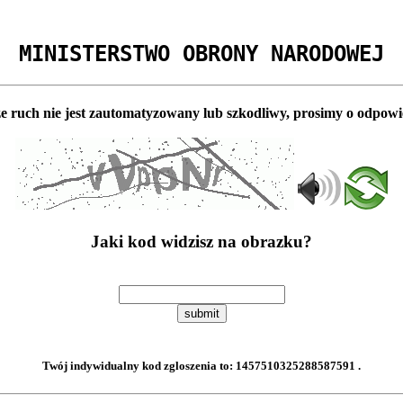
MINISTERSTWO OBRONY NARODOWEJ
e ruch nie jest zautomatyzowany lub szkodliwy, prosimy o odpowi
Jaki kod widzisz na obrazku?
submit
Twój indywidualny kod zgloszenia to:
1457510325288587591
.