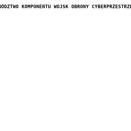
WÓDZTWO KOMPONENTU WOJSK OBRONY CYBERPRZESTRZ