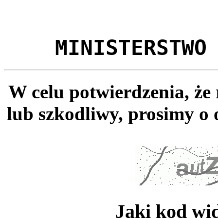
MINISTERSTWO
W celu potwierdzenia, że
lub szkodliwy, prosimy o 
Jaki kod wi