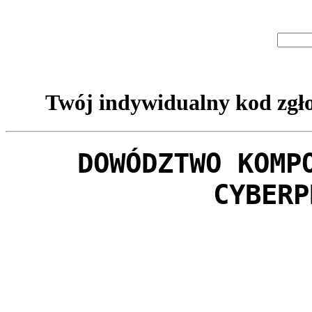
Twój indywidualny kod zgło
DOWÓDZTWO KOMP
CYBERP