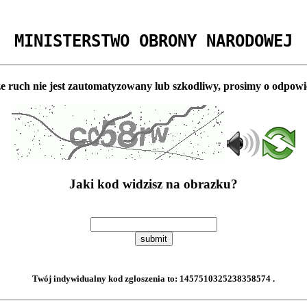
MINISTERSTWO OBRONY NARODOWEJ
e ruch nie jest zautomatyzowany lub szkodliwy, prosimy o odpowi
Jaki kod widzisz na obrazku?
submit
Twój indywidualny kod zgloszenia to:
1457510325238358574
.