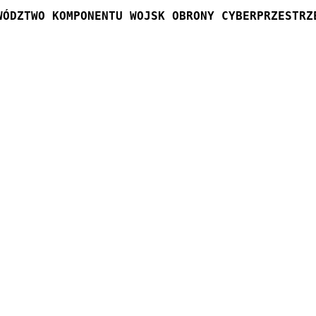
WÓDZTWO KOMPONENTU WOJSK OBRONY CYBERPRZESTRZ